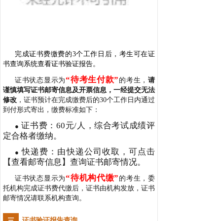
完成证书费缴费的3个工作日后，考生可在证
书查询系统查看证书验证报告。
“待考生付款”
证书状态显示为
的考生，
请
谨慎填写证书邮寄信息及开票信息，一经提交无法
修改
，证书预计在完成缴费后的30个工作日内通过
到付形式寄出，缴费标准如下：
证书费：60元/人，综合考试成绩评
●
定合格者缴纳。
快递费：由快递公司收取，可点击
●
【查看邮寄信息】查询证书邮寄情况。
“待机构代缴”
证书状态显示为
的考生，委
托机构完成证书费代缴后，证书由机构发放，证书
邮寄情况请联系机构查询。
证书验证报告查询
三